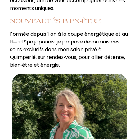
occasions, afin de vous accompagner dans ces
moments uniques.
NOUVEAUTÉS BIEN-ÊTRE
Formée depuis 1 an à la coupe énergétique et au
Head Spa japonais, je propose désormais ces
soins exclusifs dans mon salon privé à
Quimperlé, sur rendez‐vous, pour allier détente,
bien‐être et énergie.