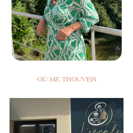
OÙ ME TROUVER